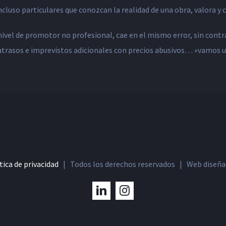
incluso particulares que conozcan la realidad de una obra, valora y 
vel de promotor no profesional, cae en el mismo error, sin contrat
 atrasos e imprevistos adicionales con precios abusivos… «vamos u
tica de privacidad
| Todos los derechos reservados | Web diseñad
LinkedIn
Instagram