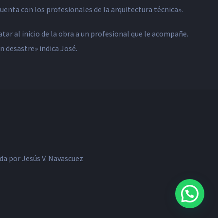
cuenta con los profesionales de la arquitectura técnica».
ar al inicio de la obra a un profesional que le acompañe.
n desastre» indica José.
a por Jesús V. Navascuez