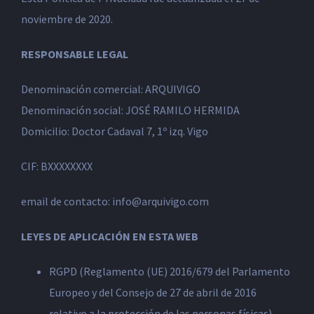
noviembre de 2020.
RESPONSABLE LEGAL
Denominación comercial: ARQUIVIGO
Denominación social: JOSÉ RAMILO HERMIDA
Domicilio: Doctor Cadaval 7, 1º izq. Vigo
CIF: BXXXXXXXX
email de contacto: info@arquivigo.com
LEYES DE APLICACIÓN EN ESTA WEB
RGPD (Reglamento (UE) 2016/679 del Parlamento
Europeo y del Consejo de 27 de abril de 2016
relativo a la protección de las personas físicas)