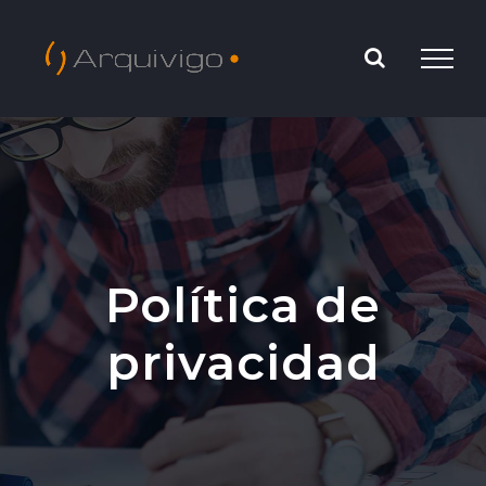
Saltar
al
contenido
Política de
privacidad