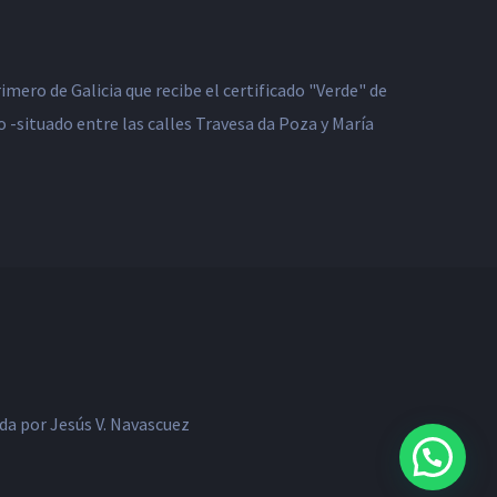
mero de Galicia que recibe el certificado "Verde" de
 -situado entre las calles Travesa da Poza y María
a por Jesús V. Navascuez