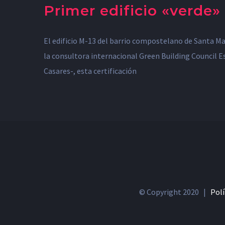
Primer edificio «verde» 
El edificio M-13 del barrio compostelano de Santa Mar
la consultora internacional Green Building Council Es
Casares-, esta certificación
© Copyright 2020 |
Polí