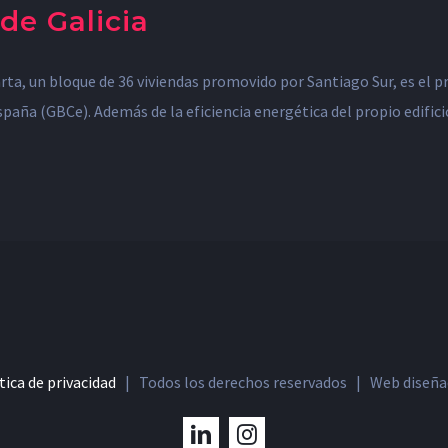
de Galicia
ta, un bloque de 36 viviendas promovido por Santiago Sur, es el pri
paña (GBCe). Además de la eficiencia energética del propio edificio
tica de privacidad
| Todos los derechos reservados | Web diseñad
LinkedIn
Instagram