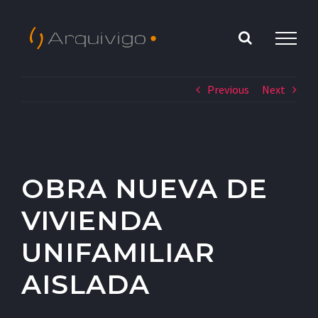
Saltar
al
contenido
Previous
Next
OBRA NUEVA DE
VIVIENDA
UNIFAMILIAR
AISLADA