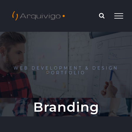
Saltar
al
contenido
WEB DEVELOPMENT & DESIGN
PORTFOLIO
Branding